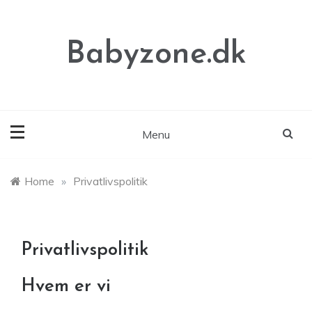
Skip
to
content
Babyzone.dk
Menu
Home
»
Privatlivspolitik
Privatlivspolitik
Hvem er vi