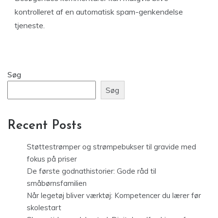
kontrolleret af en automatisk spam-genkendelse
tjeneste.
Søg
Søg
Recent Posts
Støttestrømper og strømpebukser til gravide med
fokus på priser
De første godnathistorier: Gode råd til
småbørnsfamilien
Når legetøj bliver værktøj: Kompetencer du lærer før
skolestart