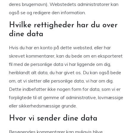
deres brugernavn). Webstedets administratorer kan
også se og redigere den information.
Hvilke rettigheder har du over
dine data
Hvis du har en konto på dette websted, eller har
skrevet kommentarer, kan du bede om en eksporteret
fil med de personlige data vi har liggende om dig,
heriblandt alt data, du har givet os. Du kan også bede
om, at vi sletter alle personlige data, vi har om dig.
Dette indbefatter ikke nogen form for data, som vi er
forpligtede til at gemme af administrative, lovmæssige
eller sikkerhedsmæssige grunde.
Hvor vi sender dine data
Besøgendes kommentarer kan muligvis blive