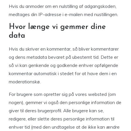
Hvis du anmoder om en nulstilling af adgangskoden,
medtages din IP-adresse i e-mailen med nustillingen.
Hvor længe vi gemmer dine
data
Hvis du skriver en kommentar, så bliver kommentarer
og dens metadata bevaret på ubestemt tid. Dette er
så vi kan genkende og godkende enhver opfølgende
kommentar automatisk i stedet for at have dem i en
moderationskø.
For brugere som opretter sig på vores websted (om
nogen), gemmer vi også den personlige information de
giver til deres brugerprofil. Alle brugere kan se,
redigere, eller slette deres personlige information til
enhver tid (med den undtagelse at de ikke kan ændre